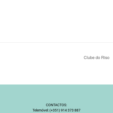
Clube do Riso
CONTACTOS:
Telemóvel:
(+351) 914 373 887