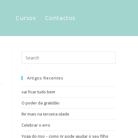
Cursos
Contactos
Artigos Recentes
vai ficar tudo bem
O poder da gratidão
Rir mais na terceira idade
Celebrar o erro
Yoga do riso – como rir pode ajudar o seu filho