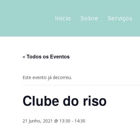
Início
Sobre
Serviços
« Todos os Eventos
Este evento já decorreu.
Clube do riso
21 Junho, 2021 @ 13:30
-
14:30